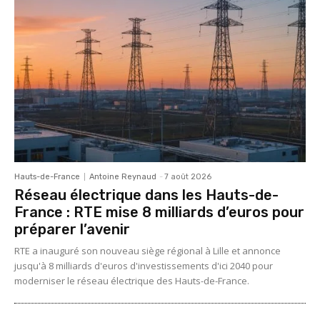
Hauts-de-France
Antoine Reynaud
-
7 août 2026
Réseau électrique dans les Hauts-de-
France : RTE mise 8 milliards d’euros pour
préparer l’avenir
RTE a inauguré son nouveau siège régional à Lille et annonce
jusqu'à 8 milliards d'euros d'investissements d'ici 2040 pour
moderniser le réseau électrique des Hauts-de-France.