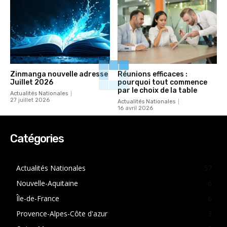
Zinmanga nouvelle adresse
Réunions efficaces :
Juillet 2026
pourquoi tout commence
par le choix de la table
Actualités Nationales
27 juillet 2026
Actualités Nationales
16 avril 2026
Catégories
Actualités Nationales
57
Nouvelle-Aquitaine
6
Île-de-France
6
Provence-Alpes-Côte d'azur
3