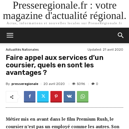
Presseregionale.fr : votre
magazine d'actualité régional.
Actus, informations et nouvelles locales sur PresseRégionale.fr
Updated:
21 avril 2020
Actualités Nationales
Faire appel aux services d’un
coursier, quels en sont les
avantages ?
By
presseregionale
5096
20 avril 2020
0
Métier mis en avant dans le film Premium Rush, le
coursier n’est pas un employé comme les autres. Son