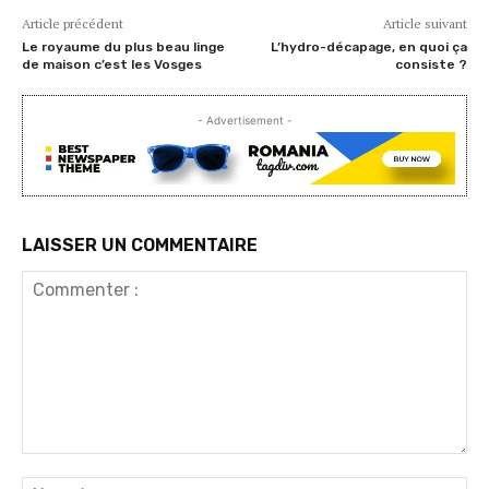
Article précédent
Article suivant
Le royaume du plus beau linge
L’hydro-décapage, en quoi ça
de maison c’est les Vosges
consiste ?
- Advertisement -
LAISSER UN COMMENTAIRE
Commenter
:
No